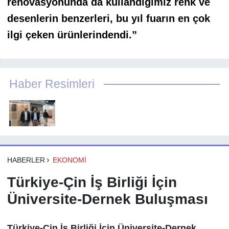
renovasyonunda da kullandığımız renk ve
desenlerin benzerleri, bu yıl fuarın en çok
ilgi çeken ürünlerindendi.”
Haber Resimleri
HABERLER
EKONOMI
Türkiye-Çin İş Birliği İçin
Üniversite-Dernek Buluşması
Türkiye-Çin İş Birliği İçin Üniversite-Dernek