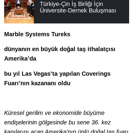
Türkiye-Çin İş Birliği İçin
Üniversite-Dernek Buluşması
Marble Systems Tureks
dünyanın en büyük doğal taş ithalatçısı
Amerika’da
bu yıl Las Vegas’ta yapılan Coverings
Fuarı’nın kazananı oldu
Küresel gerilim ve ekonomide büyüme
endişelerinin gölgesinde bu sene 36. kez
kapılarını açan Amerika’nın ünlü doğal taş fuarı