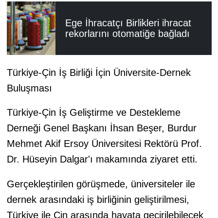
Ege İhracatçı Birlikleri ihracat
rekorlarını otomatiğe bağladı
Türkiye-Çin İş Birliği İçin Üniversite-Dernek
Buluşması
Türkiye-Çin İş Geliştirme ve Destekleme
Derneği Genel Başkanı İhsan Beşer, Burdur
Mehmet Akif Ersoy Üniversitesi Rektörü Prof.
Dr. Hüseyin Dalgar'ı makamında ziyaret etti.
Gerçekleştirilen görüşmede, üniversiteler ile
dernek arasındaki iş birliğinin geliştirilmesi,
Türkiye ile Çin arasında hayata geçirilebilecek