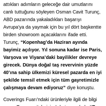
attıkları adımların geleceğe dair umutlarını
canlı tuttuğunu söyleyen Osman Cavit Turunç,
ABD pazarında yakaladıkları başarıyı
Avrupa’ya da yaymak için bu yıl dört başkentte
birden showroom açacaklarını ifade etti.
Turunç,
“Kopenhag’da Haziran ayında
bayimiz açılıyor. Yıl sonuna kadar ise Paris,
Varşova ve Viyana’daki bayilikler devreye
girecek. Dünya doğal taş revervinin yüzde
40’ına sahip ülkemizi küresel pazarda en iyi
şekilde temsil etmek için tüm gayretimizle
çalışmaya devam ediyoruz”
diye konuştu.
Coverings Fuarı’ndaki ürünleriyle ilgili de bilgi