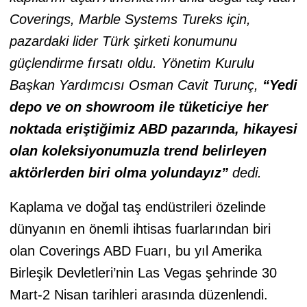
Coverings, Marble Systems Tureks için,
pazardaki lider Türk şirketi konumunu
güçlendirme fırsatı oldu. Yönetim Kurulu
Başkan Yardımcısı Osman Cavit Turunç,
“Yedi
depo ve on showroom ile tüketiciye her
noktada eriştiğimiz ABD pazarında, hikayesi
olan koleksiyonumuzla trend belirleyen
aktörlerden biri olma yolundayız”
dedi.
Kaplama ve doğal taş endüstrileri özelinde
dünyanın en önemli ihtisas fuarlarından biri
olan Coverings ABD Fuarı, bu yıl Amerika
Birleşik Devletleri’nin Las Vegas şehrinde 30
Mart-2 Nisan tarihleri arasında düzenlendi.