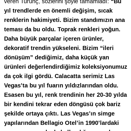
veren Turunç, sözlerini şöyle tamamladı:
“Bu
yıl trendlerde en önemli değişim, sıcak
renklerin hakimiyeti. Bizim standımızın ana
teması da bu oldu. Toprak renkleri yoğun.
Daha büyük parçalar içeren ürünler,
dekoratif trendin yükseleni. Bizim “ileri
dönüşüm” dediğimiz, daha küçük yan
ürünleri değerlendirdiğimiz koleksiyonumuz
da çok ilgi gördü. Calacatta serimiz Las
Vegas’ta bu yıl fuarın yıldızlarından oldu.
Esasen bu yıl, renk trendinin her 20-30 yılda
bir kendini tekrar eden döngüsü çok bariz
şekilde ortaya çıktı. Las Vegas’ın simge
yapılarından Bellagio Otel’in 1990’lardaki