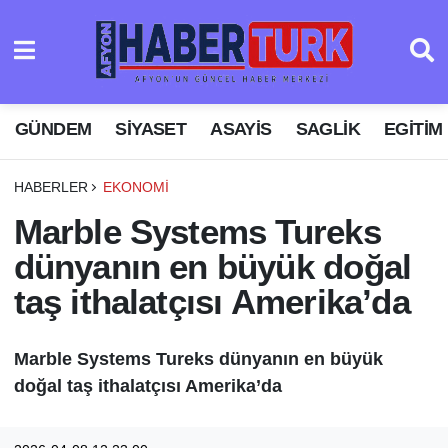
GÜNDEM
SIYASET
ASAYIS
SAGLIK
EGITIM
HABERLER
EKONOMI
Marble Systems Tureks
dünyanın en büyük doğal
taş ithalatçısı Amerika’da
Marble Systems Tureks dünyanın en büyük
doğal taş ithalatçısı Amerika’da