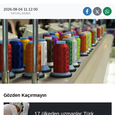
2026-08-04 11:12:00
YAYINLANMA
Gözden Kaçırmayın
17 ülkeden uzmanlar Türk