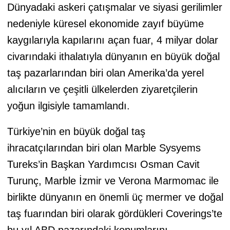
Dünyadaki askeri çatışmalar ve siyasi gerilimler
nedeniyle küresel ekonomide zayıf büyüme
kaygılarıyla kapılarını açan fuar, 4 milyar dolar
civarındaki ithalatıyla dünyanın en büyük doğal
taş pazarlarından biri olan Amerika’da yerel
alıcıların ve çeşitli ülkelerden ziyaretçilerin
yoğun ilgisiyle tamamlandı.
Türkiye’nin en büyük doğal taş
ihracatçılarından biri olan Marble Sysyems
Tureks’in Başkan Yardımcısı Osman Cavit
Turunç, Marble İzmir ve Verona Marmomac ile
birlikte dünyanın en önemli üç mermer ve doğal
taş fuarından biri olarak gördükleri Coverings’te
bu yıl ABD pazarındaki konumlarını