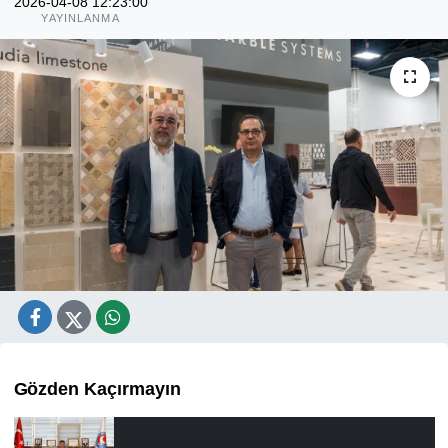
2026-04-08 12:23:00
YAYINLANMA
Gözden Kaçırmayın