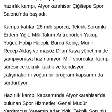
hazırlık kampı, Afyonkarahisar Çiğiltepe Spor
Salonu'nda başladı.
Kampa katılan 26 milli sporcu, Teknik Sorumlu
Erdem Yiğit, Milli Takım Antrenörleri Yakup
Yağcı, Habip Halepli, Burcu Kebiç, Münir
Recep Aktaş ve masöz Dilan Kaya yönetiminde
şampiyonaya hazırlanıyor. Milli sporcular, kamp
süresince teknik, taktik ve kondisyon
çalışmalarını yoğun bir program kapsamında
sürdürüyor.
Hazırlık kampı kapsamında Afyonkarahisar'da
bulunan Spor Hizmetleri Genel Müdür
Yardımcısı Yasemin Adar Yiğit, Teknik Sorunlu