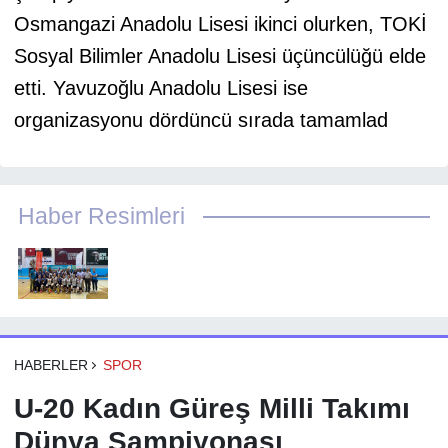
Osmangazi Anadolu Lisesi ikinci olurken, TOKİ
Sosyal Bilimler Anadolu Lisesi üçüncülüğü elde
etti. Yavuzoğlu Anadolu Lisesi ise
organizasyonu dördüncü sırada tamamlad
Haber Resimleri
HABERLER
SPOR
U-20 Kadın Güreş Milli Takımı
Dünya Şampiyonası