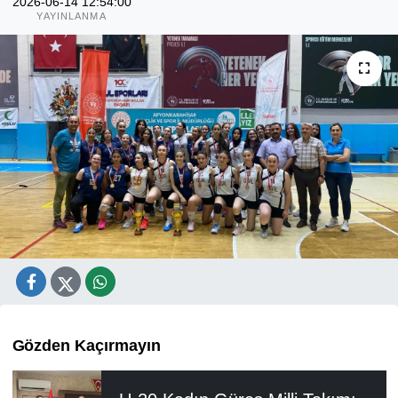
2026-06-14 12:54:00
YAYINLANMA
Gözden Kaçırmayın