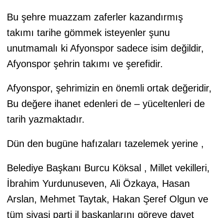
Bu şehre muazzam zaferler kazandırmış
takımı tarihe gömmek isteyenler şunu
unutmamalı ki Afyonspor sadece isim değildir,
Afyonspor şehrin takımı ve şerefidir.
Afyonspor, şehrimizin en önemli ortak değeridir,
Bu değere ihanet edenleri de – yüceltenleri de
tarih yazmaktadır.
Dün den bugüne hafızaları tazelemek yerine ,
Belediye Başkanı Burcu Köksal , Millet vekilleri,
İbrahim Yurdunuseven, Ali Özkaya, Hasan
Arslan, Mehmet Taytak, Hakan Şeref Olgun ve
tüm siyasi parti il başkanlarını göreve davet