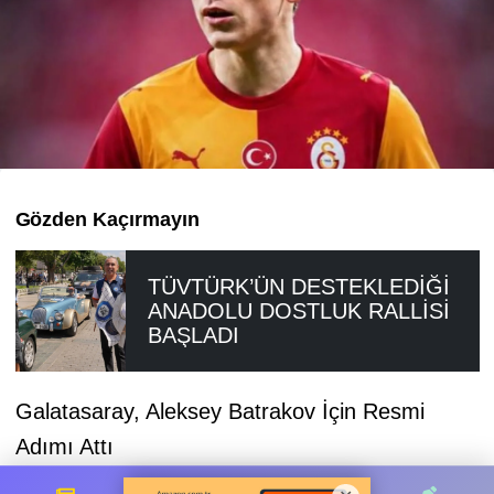
Gözden Kaçırmayın
TÜVTÜRK’ÜN DESTEKLEDİĞİ
ANADOLU DOSTLUK RALLİSİ
BAŞLADI
Galatasaray, Aleksey Batrakov İçin Resmi
Adımı Attı