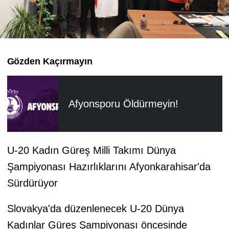
Gözden Kaçırmayın
Afyonsporu Öldürmeyin!
U-20 Kadın Güreş Milli Takımı Dünya
Şampiyonası Hazırlıklarını Afyonkarahisar'da
Sürdürüyor
Slovakya'da düzenlenecek U-20 Dünya
Kadınlar Güreş Şampiyonası öncesinde