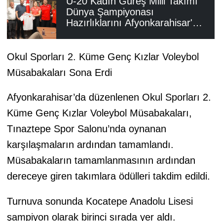
U-20 Kadın Güreş Milli Takımı
Dünya Şampiyonası
Hazırlıklarını Afyonkarahisar'da
Sürdürüyor
Okul Sporları 2. Küme Genç Kızlar Voleybol
Müsabakaları Sona Erdi
Afyonkarahisar’da düzenlenen Okul Sporları 2.
Küme Genç Kızlar Voleybol Müsabakaları,
Tınaztepe Spor Salonu’nda oynanan
karşılaşmaların ardından tamamlandı.
Müsabakaların tamamlanmasının ardından
dereceye giren takımlara ödülleri takdim edildi.
Turnuva sonunda Kocatepe Anadolu Lisesi
şampiyon olarak birinci sırada yer aldı.