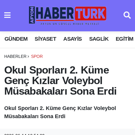
GÜNDEM
SIYASET
ASAYIS
SAGLIK
EGITIM
HABERLER
SPOR
Okul Sporları 2. Küme
Genç Kızlar Voleybol
Müsabakaları Sona Erdi
Okul Sporları 2. Küme Genç Kızlar Voleybol
Müsabakaları Sona Erdi